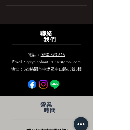
聯絡
我們
電話：
0930-393-616
Email：
greyelephan
t230318@gmai
l
​.
com
地址：320桃園市中
壢區中山路63號3樓
營業
時間